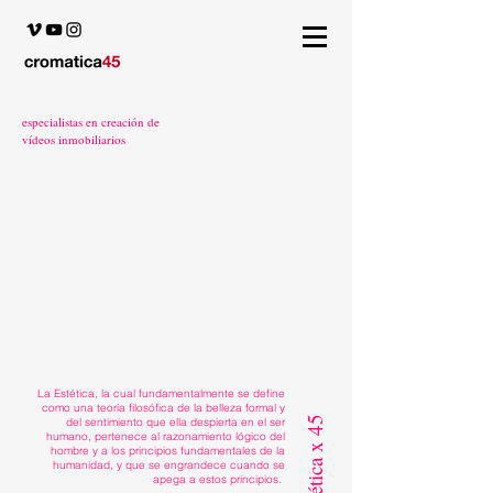
especialistas en creación de
vídeos inmobiliarios
La Estética, la cual fundamentalmente se define
como una teoría filosófica de la belleza formal y
estética x 45
del sentimiento que ella despierta en el ser
humano, pertenece al razonamiento lógico del
hombre y a los principios fundamentales de la
humanidad, y que se engrandece cuando se
apega a estos principios.