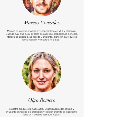
Marcos González
Marcos es nuestro montador y especialista en VFX y etalonaje.
Cuando hay que dejar el color de nuestras grabaciones perfecto,
Marcos se encarga. Es rápido y eficiente. Tiene un gato que se
llama "Nelson" y muerde (el gato).
Olga Romero
Nuestra productora inagotable. Organizadora del equipo y
ayudante en tareas de grabación y edición cuando es necesario.
Tiene un Yorkshire llamado "Calvin".