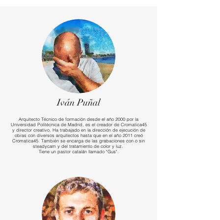
Iván Puñal
Arquitecto Técnico de formación desde el año 2000 por la
Universidad Politécnica de Madrid, es el creador de Cromatica45
y director creativo. Ha trabajado en la dirección de ejecución de
obras con diversos arquitectos hasta que en el año 2011 creó
Cromatica45. También se encarga de las grabaciones con o sin
steadycam y del tratamiento de color y luz.
Tiene un pastor catalán llamado "Gus".